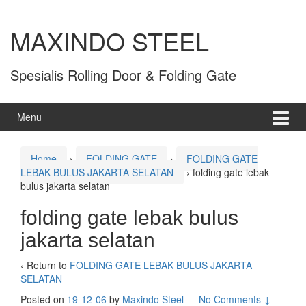
MAXINDO STEEL
Spesialis Rolling Door & Folding Gate
Menu
Home
›
FOLDING GATE
›
FOLDING GATE
LEBAK BULUS JAKARTA SELATAN
›
folding gate lebak
bulus jakarta selatan
folding gate lebak bulus
jakarta selatan
‹ Return to
FOLDING GATE LEBAK BULUS JAKARTA
SELATAN
Posted on
19-12-06
by
Maxindo Steel
—
No Comments ↓