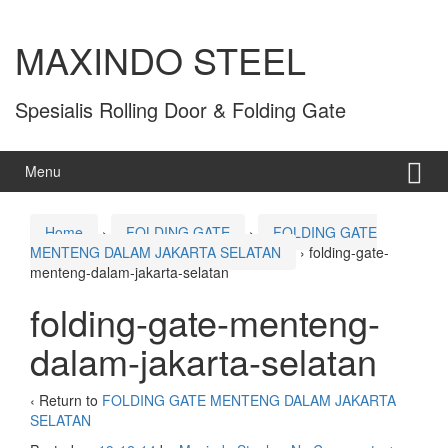
MAXINDO STEEL
Spesialis Rolling Door & Folding Gate
Menu
Home
›
FOLDING GATE
›
FOLDING GATE
MENTENG DALAM JAKARTA SELATAN
›
folding-gate-
menteng-dalam-jakarta-selatan
folding-gate-menteng-
dalam-jakarta-selatan
‹ Return to
FOLDING GATE MENTENG DALAM JAKARTA
SELATAN