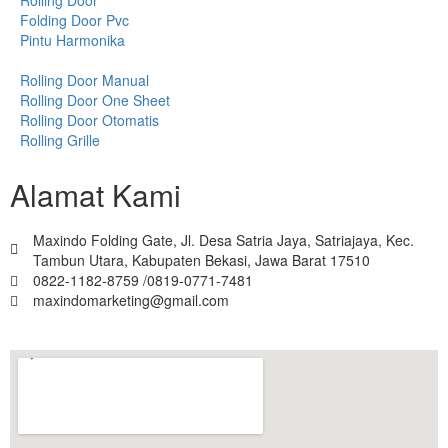
Folding Door Pvc
Pintu Harmonika
Rolling Door Manual
Rolling Door One Sheet
Rolling Door Otomatis
Rolling Grille
Alamat Kami
Maxindo Folding Gate, Jl. Desa Satria Jaya, Satriajaya, Kec.
Tambun Utara, Kabupaten Bekasi, Jawa Barat 17510
0822-1182-8759 /0819-0771-7481
maxindomarketing@gmail.com