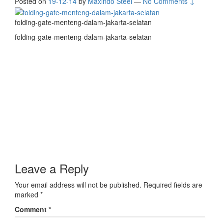
Posted on
19-12-14
by
Maxindo Steel
—
No Comments ↓
folding-gate-menteng-dalam-jakarta-selatan
folding-gate-menteng-dalam-jakarta-selatan
Leave a Reply
Your email address will not be published.
Required fields are
marked
*
Comment
*