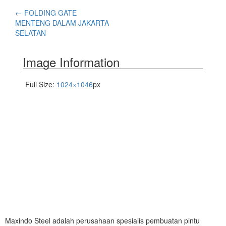
←
FOLDING GATE
MENTENG DALAM JAKARTA
SELATAN
Image Information
Full Size:
1024×1046
px
Maxindo Steel adalah perusahaan spesialis pembuatan pintu