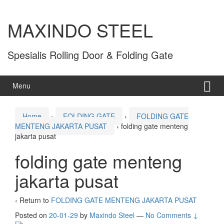
MAXINDO STEEL
Spesialis Rolling Door & Folding Gate
Menu
Home
›
FOLDING GATE
›
FOLDING GATE
MENTENG JAKARTA PUSAT
›
folding gate menteng
jakarta pusat
folding gate menteng
jakarta pusat
‹ Return to
FOLDING GATE MENTENG JAKARTA PUSAT
Posted on
20-01-29
by
Maxindo Steel
—
No Comments ↓