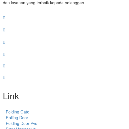
dan layanan yang terbaik kepada pelanggan.
Link
Folding Gate
Rolling Door
Folding Door Pvc
Pintu Harmonika