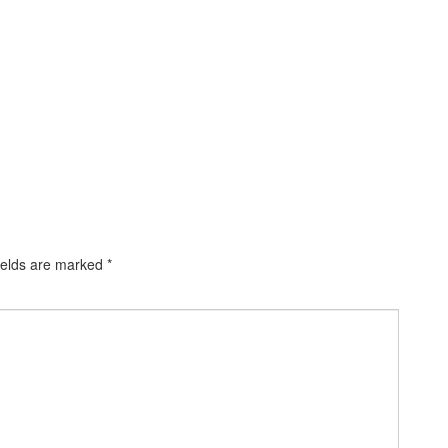
ields are marked
*