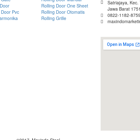
Satriajaya, Kec
 Door
Rolling Door One Sheet
Jawa Barat 175
 Door Pvc
Rolling Door Otomatis
0822-1182-8759
Harmonika
Rolling Grille
maxindomarket