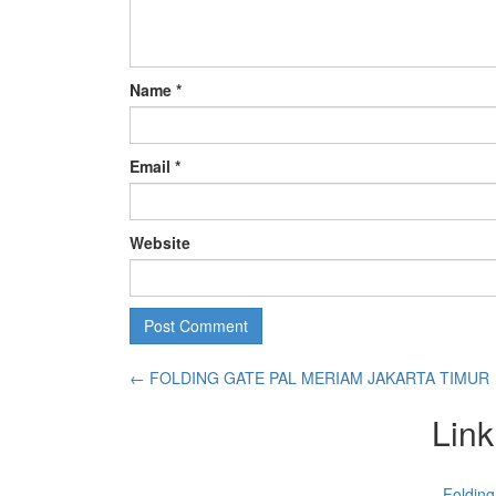
Name
*
Email
*
Website
←
FOLDING GATE PAL MERIAM JAKARTA TIMUR
Link
Folding