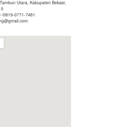
. Tambun Utara, Kabupaten Bekasi,
10
 /0819-0771-7481
ing@gmail.com