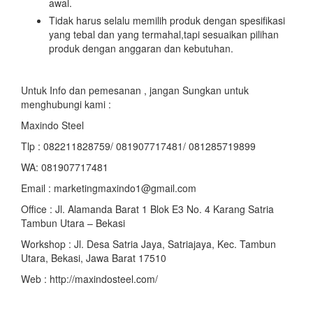
awal.
Tidak harus selalu memilih produk dengan spesifikasi
yang tebal dan yang termahal,tapi sesuaikan pilihan
produk dengan anggaran dan kebutuhan.
Untuk Info dan pemesanan , jangan Sungkan untuk
menghubungi kami :
Maxindo Steel
Tlp : 082211828759/ 081907717481/ 081285719899
WA: 081907717481
Email : marketingmaxindo1@gmail.com
Office : Jl. Alamanda Barat 1 Blok E3 No. 4 Karang Satria
Tambun Utara – Bekasi
Workshop : Jl. Desa Satria Jaya, Satriajaya, Kec. Tambun
Utara, Bekasi, Jawa Barat 17510
Web : http://maxindosteel.com/