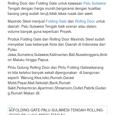
Rolling Door dan Folding Gate untuk kawasan
Palu Sulawesi
Tengah dengan harga murah,bergaransi dengan kualitas
barang yang sudah teruji,tidak lekas rusak dan awet.
Maxindo Steel menjual
Folding Gate
dan
Rolling Door
untuk
daerah Palu Sulawesi Tengah baik eceran atau dalam
volume banyak guna keperluan Proyek.
Produk Folding Gate dan Rolling Door Maxindo Steel sudah
menyebar luas kebanyak Kota dan Daerah di Indonesia dari
Pulau
Jawa,Sumatera,Sulawesi,Kalimantan,Bali,Nusatenggara,Amb
on Maluku hingga Papua.
Pintu Gulung Rolling Door dan Pintu Folding Gatesekarang
ini kita ketahui banyak sekali dipergunakan di bangunan
seperti Warung,Kios,toko,Rumah,Garasi
Mobil,Pasar,Mall,Sekolah,Bank,Rumah
Sakit,Perkantoran,Apartmen,Showroom,Outlet,Pabrik,Gudan
g,Rumah Makan dll.