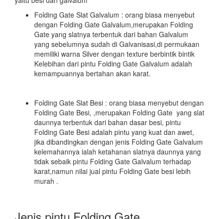
yaitu besi dan galvalum
Folding Gate Slat Galvalum : orang biasa menyebut
dengan Folding Gate Galvalum,merupakan Folding
Gate yang slatnya terbentuk dari bahan Galvalum
yang sebelumnya sudah di Galvanisasi,di permukaan
memiliki warna Silver dengan texture berbintik bintik
Kelebihan dari pintu Folding Gate Galvalum adalah
kemampuannya bertahan akan karat.
Folding Gate Slat Besi : orang biasa menyebut dengan
Folding Gate Besi, ,merupakan Folding Gate yang slat
daunnya terbentuk dari bahan dasar besi, pintu
Folding Gate Besi adalah pintu yang kuat dan awet,
jika dibandingkan dengan jenis Folding Gate Galvalum
kelemahannya ialah ketahanan slatnya daunnya yang
tidak sebaik pintu Folding Gate Galvalum terhadap
karat,namun nilai jual pintu Folding Gate besi lebih
murah .
Jenis pintu Folding Gate