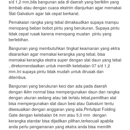
s/d 1,2 mm,bila bangunan ada di daerah yang beriklim yang
lembab atau dengan cuaca ekstrim dianjurkan agar memakai
Slat Galvalum agar tak cepat berkarat.
Pemakaian rangka yang tebal dimaksudkan supaya mampu
menopang beban bobot pintu yang berukuran, Supaya pintu
tidak cepat rusak karena menopang muatan pintu yang
berlebihan.
Bangunan yang membutuhkan tingkat keamanan yang ektra
disarankan agar memakai kerangka yang tebal, bisa
memakai kerangka ekstra super dengan slat daun yang tebal
, direkomendasikan untuk memilih ketebalan 07 s/d 1,2
mm.Ini supaya pintu tidak mudah untuk dirusak dan
ditembus.
Bangunan yang berukuran keci dan ada pada daerah
dengan iklim normal bisa mempergunakan daun dan rangka
dengan ukuran sedang atau tak terlalu tebal,pemilihan slat
bisa mempergunakan slat daun besi atau Galvalum tentu
disesuaikan dengan anggaran yang ada.Pintulipat Folding
Gate dengan ketebalan 04 mm atau 5,0 mm dengan
kerangka standar bisa dijadikan pilihan,terkecuali apabila
anda perlu pengamanan yang ekstra anda bisa memilih