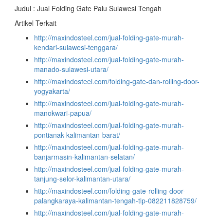
Judul : Jual Folding Gate Palu Sulawesi Tengah
Artikel Terkait
http://maxindosteel.com/jual-folding-gate-murah-
kendari-sulawesi-tenggara/
http://maxindosteel.com/jual-folding-gate-murah-
manado-sulawesi-utara/
http://maxindosteel.com/folding-gate-dan-rolling-door-
yogyakarta/
http://maxindosteel.com/jual-folding-gate-murah-
manokwari-papua/
http://maxindosteel.com/jual-folding-gate-murah-
pontianak-kalimantan-barat/
http://maxindosteel.com/jual-folding-gate-murah-
banjarmasin-kalimantan-selatan/
http://maxindosteel.com/jual-folding-gate-murah-
tanjung-selor-kalimantan-utara/
http://maxindosteel.com/folding-gate-rolling-door-
palangkaraya-kalimantan-tengah-tlp-082211828759/
http://maxindosteel.com/jual-folding-gate-murah-