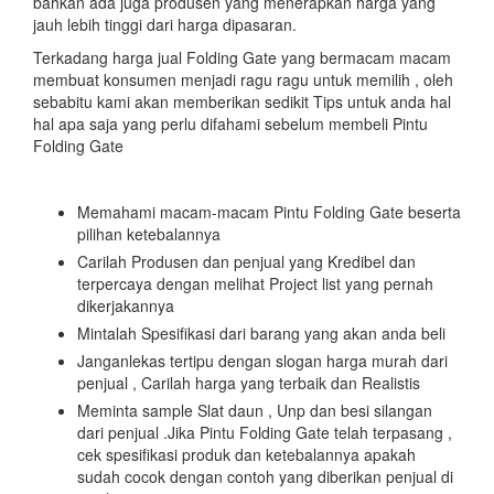
bahkan ada juga produsen yang menerapkan harga yang
jauh lebih tinggi dari harga dipasaran.
Terkadang harga jual Folding Gate yang bermacam macam
membuat konsumen menjadi ragu ragu untuk memilih , oleh
sebabitu kami akan memberikan sedikit Tips untuk anda hal
hal apa saja yang perlu difahami sebelum membeli Pintu
Folding Gate
Memahami macam-macam Pintu Folding Gate beserta
pilihan ketebalannya
Carilah Produsen dan penjual yang Kredibel dan
terpercaya dengan melihat Project list yang pernah
dikerjakannya
Mintalah Spesifikasi dari barang yang akan anda beli
Janganlekas tertipu dengan slogan harga murah dari
penjual , Carilah harga yang terbaik dan Realistis
Meminta sample Slat daun , Unp dan besi silangan
dari penjual .Jika Pintu Folding Gate telah terpasang ,
cek spesifikasi produk dan ketebalannya apakah
sudah cocok dengan contoh yang diberikan penjual di