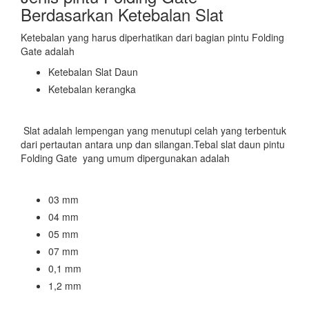
Berdasarkan Ketebalan Slat
Ketebalan yang harus diperhatikan dari bagian pintu Folding
Gate adalah
Ketebalan Slat Daun
Ketebalan kerangka
Slat adalah lempengan yang menutupi celah yang terbentuk
dari pertautan antara unp dan silangan.Tebal slat daun pintu
Folding Gate yang umum dipergunakan adalah
03 mm
04 mm
05 mm
07 mm
0,1 mm
1,2 mm