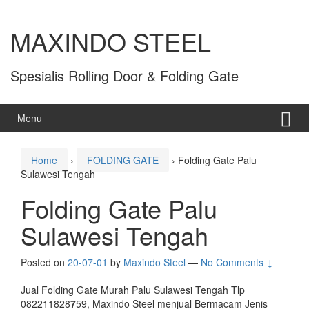
MAXINDO STEEL
Spesialis Rolling Door & Folding Gate
Menu
Home
›
FOLDING GATE
›
Folding Gate Palu
Sulawesi Tengah
Folding Gate Palu
Sulawesi Tengah
Posted on
20-07-01
by
Maxindo Steel
—
No Comments ↓
Jual Folding Gate Murah Palu Sulawesi Tengah Tlp
082211828
7
59, Maxindo Steel menjual Bermacam Jenis