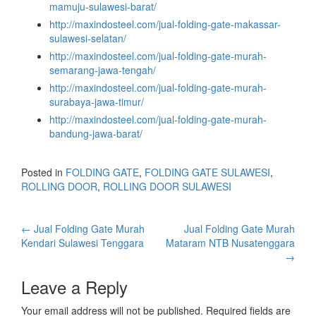
mamuju-sulawesi-barat/
http://maxindosteel.com/jual-folding-gate-makassar-
sulawesi-selatan/
http://maxindosteel.com/jual-folding-gate-murah-
semarang-jawa-tengah/
http://maxindosteel.com/jual-folding-gate-murah-
surabaya-jawa-timur/
http://maxindosteel.com/jual-folding-gate-murah-
bandung-jawa-barat/
Posted in
FOLDING GATE
,
FOLDING GATE SULAWESI
,
ROLLING DOOR
,
ROLLING DOOR SULAWESI
←
Jual Folding Gate Murah
Jual Folding Gate Murah
Kendari Sulawesi Tenggara
Mataram NTB Nusatenggara
→
Leave a Reply
Your email address will not be published.
Required fields are