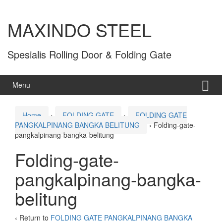
MAXINDO STEEL
Spesialis Rolling Door & Folding Gate
Menu
Home
›
FOLDING GATE
›
FOLDING GATE
PANGKALPINANG BANGKA BELITUNG
›
Folding-gate-
pangkalpinang-bangka-belitung
Folding-gate-
pangkalpinang-bangka-
belitung
‹ Return to
FOLDING GATE PANGKALPINANG BANGKA