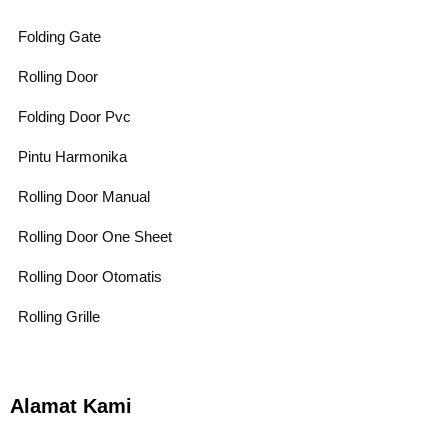
Folding Gate
Rolling Door
Folding Door Pvc
Pintu Harmonika
Rolling Door Manual
Rolling Door One Sheet
Rolling Door Otomatis
Rolling Grille
Alamat Kami