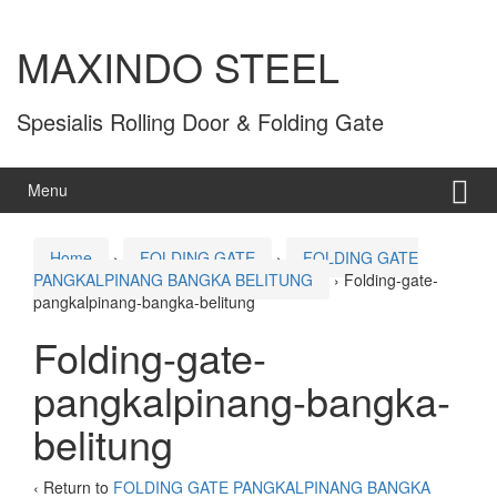
MAXINDO STEEL
Spesialis Rolling Door & Folding Gate
Menu
Home
›
FOLDING GATE
›
FOLDING GATE
PANGKALPINANG BANGKA BELITUNG
›
Folding-gate-
pangkalpinang-bangka-belitung
Folding-gate-
pangkalpinang-bangka-
belitung
‹ Return to
FOLDING GATE PANGKALPINANG BANGKA