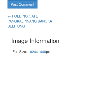
←
FOLDING GATE
PANGKALPINANG BANGKA
BELITUNG
Image Information
Full Size:
1024×1448
px