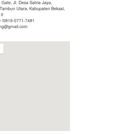
Gate, Jl. Desa Satria Jaya,
. Tambun Utara, Kabupaten Bekasi,
10
 /0819-0771-7481
ing@gmail.com