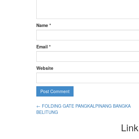
Name
*
Email
*
Website
←
FOLDING GATE PANGKALPINANG BANGKA
BELITUNG
Link