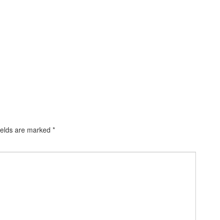
ields are marked
*