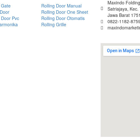
Maxindo Folding 
 Gate
Rolling Door Manual
Satriajaya, Kec
 Door
Rolling Door One Sheet
Jawa Barat 175
 Door Pvc
Rolling Door Otomatis
0822-1182-8759
Harmonika
Rolling Grille
maxindomarket