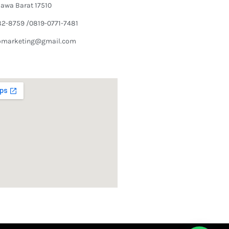
Jawa Barat 17510
82-8759 /0819-0771-7481
omarketing@gmail.com