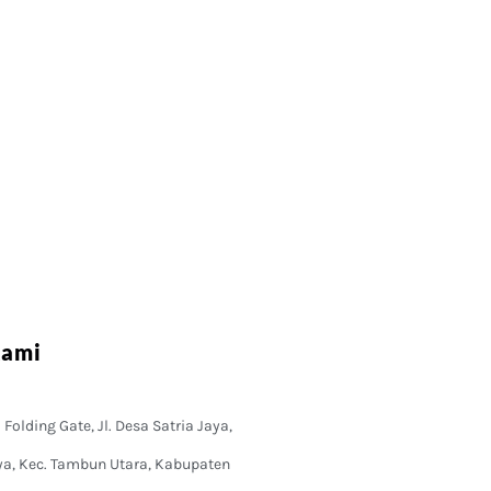
Kami
Folding Gate, Jl. Desa Satria Jaya,
ya, Kec. Tambun Utara, Kabupaten