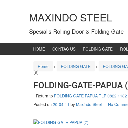
MAXINDO STEEL
Spesialis Rolling Door & Folding Gate
HOME
CONTAC US
FOLDING GATE
ROL
Home
›
FOLDING GATE
›
FOLDING GAT
(9)
FOLDING-GATE-PAPUA (
‹ Return to
FOLDING GATE PAPUA TLP 0822 1182
Posted on
20-04-11
by
Maxindo Steel
—
No Comme