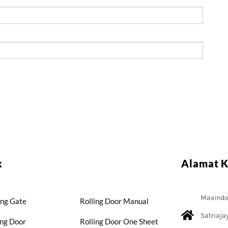
k
Alamat 
Maxindo 
ing Gate
Rolling Door Manual
Satriaja
ing Door
Rolling Door One Sheet