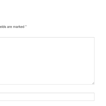
ields are marked
*