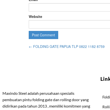
Website
←
FOLDING GATE PAPUA TLP 0822 1182 8759
Lin
Maxindo Steel adalah perusahaan spesialis
Fold
pembuatan pintu folding gate dan rolling door yang
didirikan pada tahun 2013 , memiliki komitmen yang
Roll