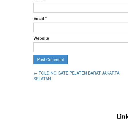
Email
*
Website
←
FOLDING GATE PEJATEN BARAT JAKARTA
SELATAN
Lin