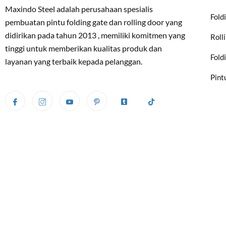
Maxindo Steel adalah perusahaan spesialis
Fold
pembuatan pintu folding gate dan rolling door yang
didirikan pada tahun 2013 , memiliki komitmen yang
Roll
tinggi untuk memberikan kualitas produk dan
Fold
layanan yang terbaik kepada pelanggan.
Pint