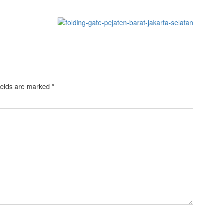
ields are marked
*