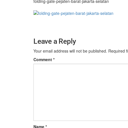
folding-gate-pejaten-barat-jakarta-selatan
Leave a Reply
Your email address will not be published.
Required f
Comment
*
Name
*