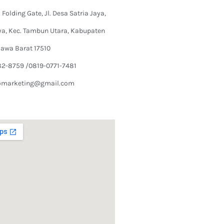
Folding Gate, Jl. Desa Satria Jaya,
ya, Kec. Tambun Utara, Kabupaten
Jawa Barat 17510
82-8759 /0819-0771-7481
omarketing@gmail.com