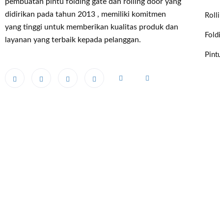
pembuatan pintu folding gate dan rolling door yang
didirikan pada tahun 2013 , memiliki komitmen
Roll
yang tinggi untuk memberikan kualitas produk dan
Fold
layanan yang terbaik kepada pelanggan.
Pint