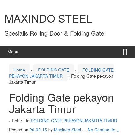
MAXINDO STEEL
Spesialis Rolling Door & Folding Gate
Menu
Home
›
FOLDING GATE
›
FOLDING GATE
PEKAYON JAKARTA TIMUR
›
Folding Gate pekayon
Jakarta Timur
Folding Gate pekayon
Jakarta Timur
‹ Return to
FOLDING GATE PEKAYON JAKARTA TIMUR
Posted on
20-02-15
by
Maxindo Steel
—
No Comments ↓