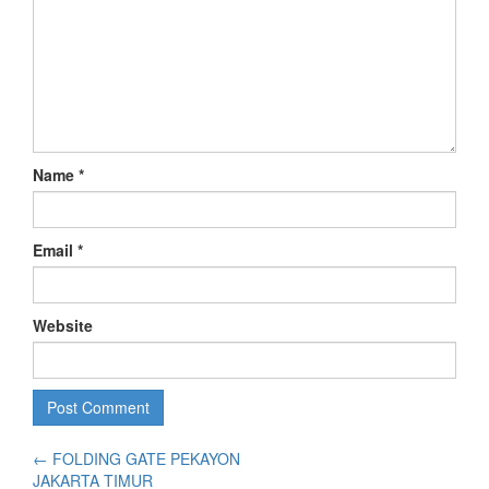
Name
*
Email
*
Website
←
FOLDING GATE PEKAYON
JAKARTA TIMUR