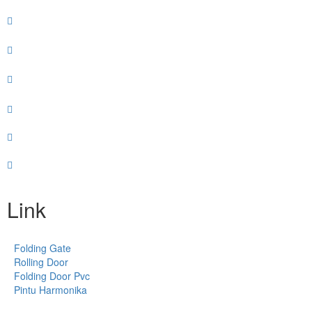
Link
Folding Gate
Rolling Door
Folding Door Pvc
Pintu Harmonika