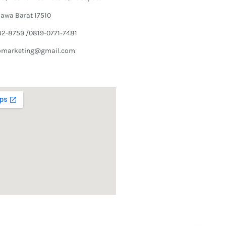
Jawa Barat 17510
82-8759 /0819-0771-7481
omarketing@gmail.com