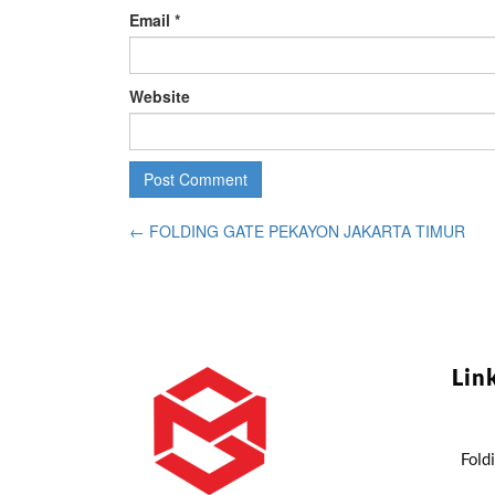
Email
*
Website
←
FOLDING GATE PEKAYON JAKARTA TIMUR
Lin
Fold