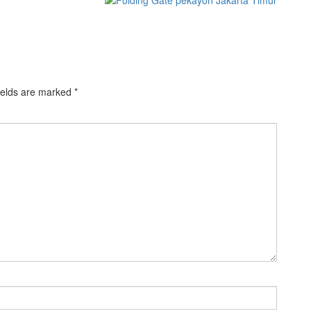
ields are marked
*