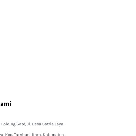
Kami
Folding Gate, Jl. Desa Satria Jaya,
ya, Kec. Tambun Utara, Kabupaten