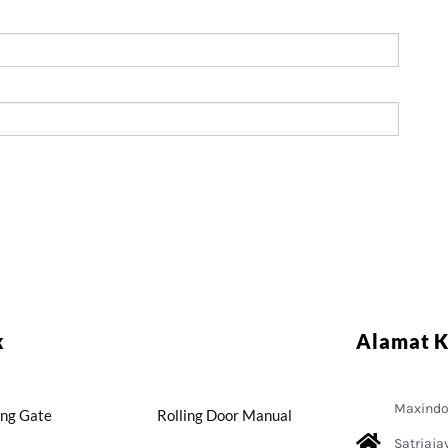
k
Alamat 
Maxindo 
ing Gate
Rolling Door Manual
Satriaja