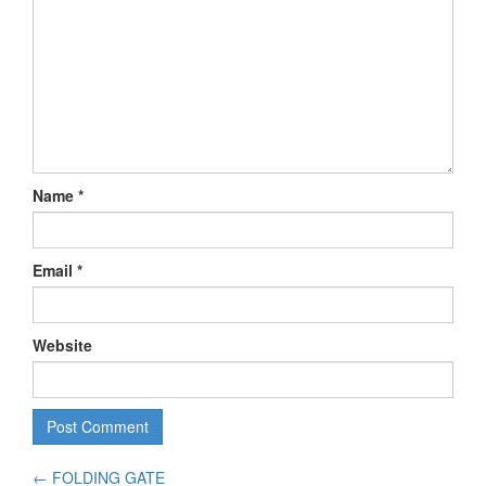
Name
*
Email
*
Website
←
FOLDING GATE