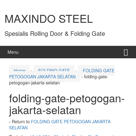
MAXINDO STEEL
Spesialis Rolling Door & Folding Gate
Menu
Home
›
FOLDING GATE
›
FOLDING GATE
PETOGOGAN JAKARTA SELATAN
›
folding-gate-
petogogan-jakarta-selatan
folding-gate-petogogan-
jakarta-selatan
‹ Return to
FOLDING GATE PETOGOGAN JAKARTA
SELATAN