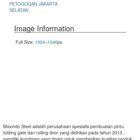
PETOGOGAN JAKARTA
SELATAN
Image Information
Full Size:
1024×1046
px
Maxindo Steel adalah perusahaan spesialis pembuatan pintu
folding gate dan rolling door yang didirikan pada tahun 2013 ,
memiliki komitmen yang tinggi untuk memberikan kualitas produk