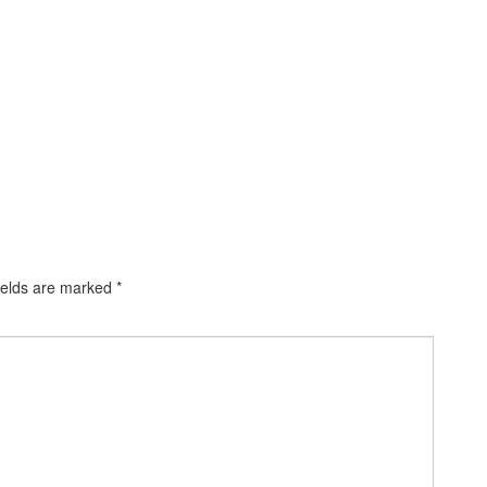
ields are marked
*