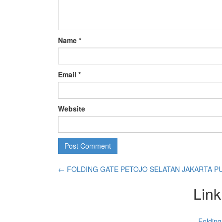
Name
*
Email
*
Website
←
FOLDING GATE PETOJO SELATAN JAKARTA P
Link
Folding