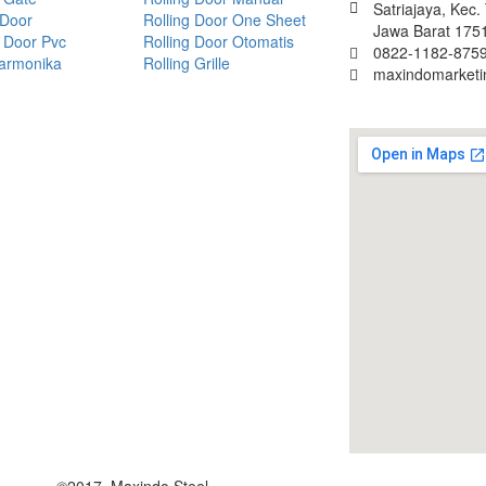
Satriajaya, Kec
 Door
Rolling Door One Sheet
Jawa Barat 175
 Door Pvc
Rolling Door Otomatis
0822-1182-8759
Harmonika
Rolling Grille
maxindomarket