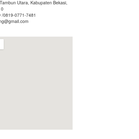
. Tambun Utara, Kabupaten Bekasi,
10
 /0819-0771-7481
ing@gmail.com