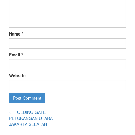
Name
*
Email
*
Website
←
FOLDING GATE
PETUKANGAN UTARA
JAKARTA SELATAN