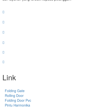
Link
Folding Gate
Rolling Door
Folding Door Pvc
Pintu Harmonika