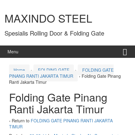
MAXINDO STEEL
Spesialis Rolling Door & Folding Gate
Menu
Home
›
FOLDING GATE
›
FOLDING GATE
PINANG RANTI JAKARTA TIMUR
›
Folding Gate Pinang
Ranti Jakarta Timur
Folding Gate Pinang
Ranti Jakarta Timur
‹ Return to
FOLDING GATE PINANG RANTI JAKARTA
TIMUR