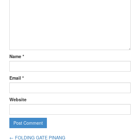
Name
*
Email
*
Website
←
FOLDING GATE PINANG