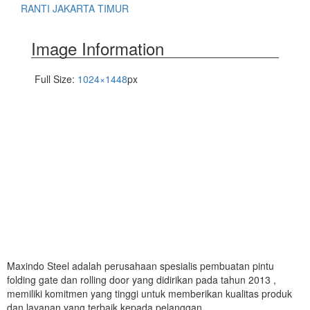
RANTI JAKARTA TIMUR
Image Information
Full Size:
1024×1448
px
Maxindo Steel adalah perusahaan spesialis pembuatan pintu
folding gate dan rolling door yang didirikan pada tahun 2013 ,
memiliki komitmen yang tinggi untuk memberikan kualitas produk
dan layanan yang terbaik kepada pelanggan.