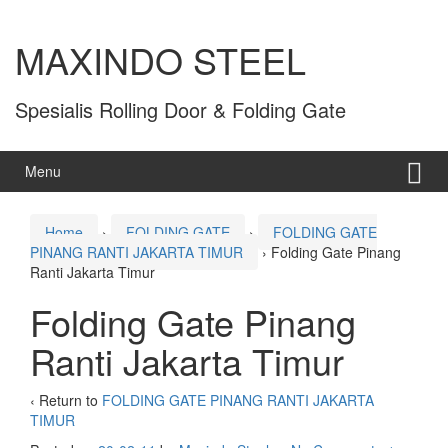
MAXINDO STEEL
Spesialis Rolling Door & Folding Gate
Menu
Home
›
FOLDING GATE
›
FOLDING GATE
PINANG RANTI JAKARTA TIMUR
›
Folding Gate Pinang
Ranti Jakarta Timur
Folding Gate Pinang
Ranti Jakarta Timur
‹ Return to
FOLDING GATE PINANG RANTI JAKARTA
TIMUR