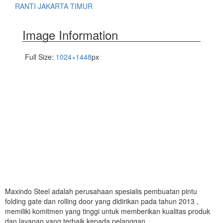
RANTI JAKARTA TIMUR
Image Information
Full Size:
1024×1448
px
Maxindo Steel adalah perusahaan spesialis pembuatan pintu
folding gate dan rolling door yang didirikan pada tahun 2013 ,
memiliki komitmen yang tinggi untuk memberikan kualitas produk
dan layanan yang terbaik kepada pelanggan.