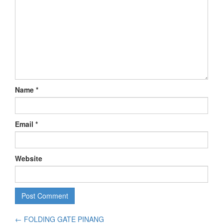
Name
*
Email
*
Website
←
FOLDING GATE PINANG