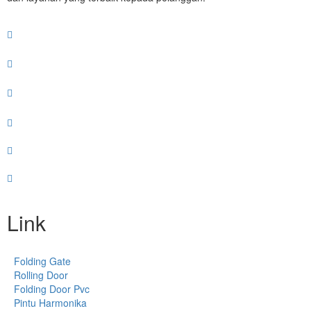
Link
Folding Gate
Rolling Door
Folding Door Pvc
Pintu Harmonika