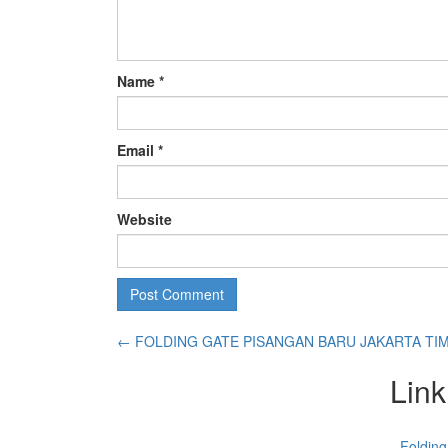
Name
*
Email
*
Website
←
FOLDING GATE PISANGAN BARU JAKARTA TI
Link
Folding