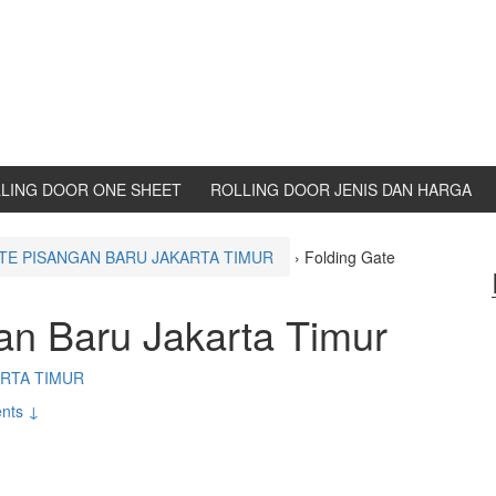
LING DOOR ONE SHEET
ROLLING DOOR JENIS DAN HARGA
TE PISANGAN BARU JAKARTA TIMUR
›
Folding Gate
an Baru Jakarta Timur
ARTA TIMUR
nts ↓