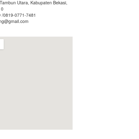
. Tambun Utara, Kabupaten Bekasi,
10
 /0819-0771-7481
ing@gmail.com