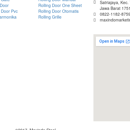
Satriajaya, Kec
 Door
Rolling Door One Sheet
Jawa Barat 175
 Door Pvc
Rolling Door Otomatis
0822-1182-8759
Harmonika
Rolling Grille
maxindomarket