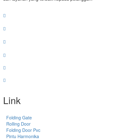
Link
Folding Gate
Rolling Door
Folding Door Pvc
Pintu Harmonika