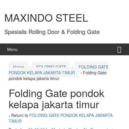
MAXINDO STEEL
Spesialis Rolling Door & Folding Gate
Menu
Home
›
FOLDING GATE
›
FOLDING GATE
PONDOK KELAPA JAKARTA TIMUR
›
Folding Gate
pondok kelapa jakarta timur
Folding Gate pondok
kelapa jakarta timur
‹ Return to
FOLDING GATE PONDOK KELAPA JAKARTA
TIMUR