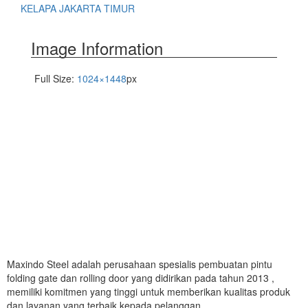
KELAPA JAKARTA TIMUR
Image Information
Full Size:
1024×1448
px
Maxindo Steel adalah perusahaan spesialis pembuatan pintu
folding gate dan rolling door yang didirikan pada tahun 2013 ,
memiliki komitmen yang tinggi untuk memberikan kualitas produk
dan layanan yang terbaik kepada pelanggan.