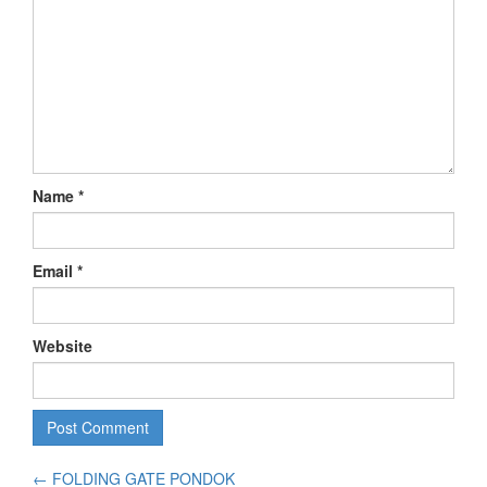
Name
*
Email
*
Website
←
FOLDING GATE PONDOK