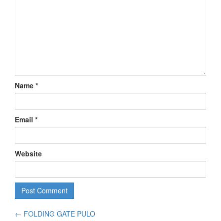
Name
*
Email
*
Website
←
FOLDING GATE PULO