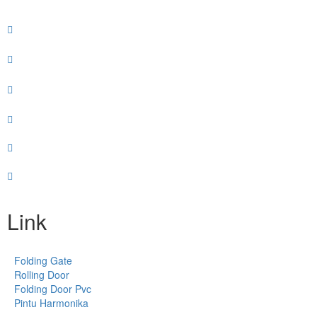
Link
Folding Gate
Rolling Door
Folding Door Pvc
Pintu Harmonika