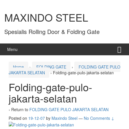
MAXINDO STEEL
Spesialis Rolling Door & Folding Gate
Menu
Home
›
FOLDING GATE
›
FOLDING GATE PULO
JAKARTA SELATAN
›
Folding-gate-pulo-jakarta-selatan
Folding-gate-pulo-
jakarta-selatan
‹ Return to
FOLDING GATE PULO JAKARTA SELATAN
Posted on
19-12-07
by
Maxindo Steel
—
No Comments ↓