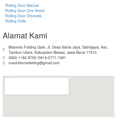
Rolling Door Manual
Rolling Door One Sheet
Rolling Door Otomatis
Rolling Grille
Alamat Kami
Maxindo Folding Gate, Jl. Desa Satria Jaya, Satriajaya, Kec.
Tambun Utara, Kabupaten Bekasi, Jawa Barat 17510
0822-1182-8759 /0819-0771-7481
maxindomarketing@gmail.com