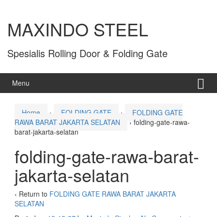
MAXINDO STEEL
Spesialis Rolling Door & Folding Gate
Menu
Home
›
FOLDING GATE
›
FOLDING GATE
RAWA BARAT JAKARTA SELATAN
›
folding-gate-rawa-
barat-jakarta-selatan
folding-gate-rawa-barat-
jakarta-selatan
‹ Return to
FOLDING GATE RAWA BARAT JAKARTA
SELATAN