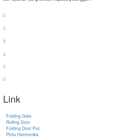
Link
Folding Gate
Rolling Door
Folding Door Pvc
Pintu Harmonika