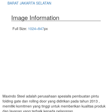
BARAT JAKARTA SELATAN
Image Information
Full Size:
1024×847
px
Maxindo Steel adalah perusahaan spesialis pembuatan pintu
folding gate dan rolling door yang didirikan pada tahun 2013 ,
memiliki komitmen yang tinggi untuk memberikan kualitas produk
dan layanan yang terbaik kepada pelanggan.