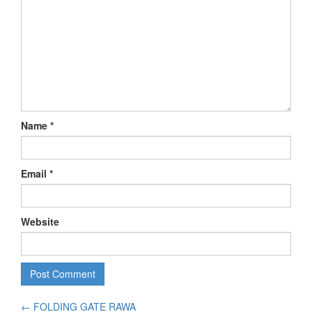
Name
*
Email
*
Website
←
FOLDING GATE RAWA