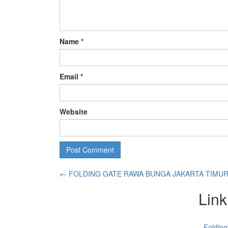
Name
*
Email
*
Website
←
FOLDING GATE RAWA BUNGA JAKARTA TIMU
Link
Folding