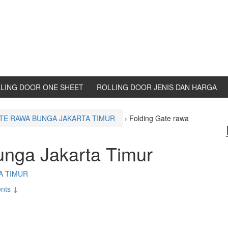
LING DOOR ONE SHEET
ROLLING DOOR JENIS DAN HARGA
TE RAWA BUNGA JAKARTA TIMUR
›
Folding Gate rawa
unga Jakarta Timur
A TIMUR
nts ↓