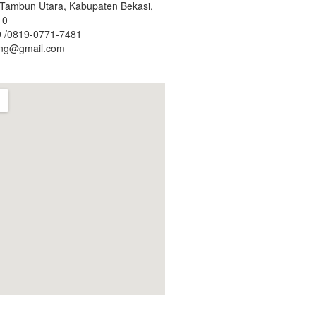
. Tambun Utara, Kabupaten Bekasi,
10
 /0819-0771-7481
ing@gmail.com