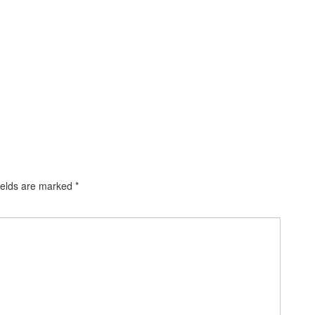
ields are marked
*