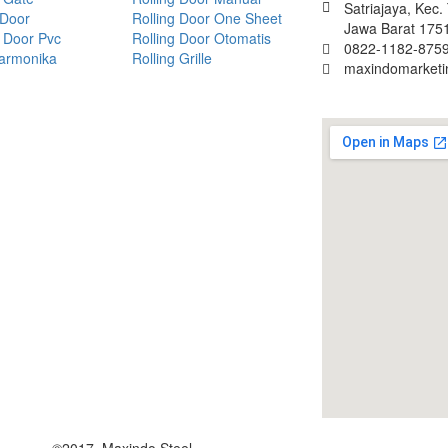
Satriajaya, Kec
 Door
Rolling Door One Sheet
Jawa Barat 175
 Door Pvc
Rolling Door Otomatis
0822-1182-8759
Harmonika
Rolling Grille
maxindomarket