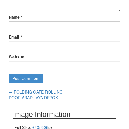
Name
*
Email
*
Website
←
FOLDING GATE ROLLING
DOOR ABADIJAYA DEPOK
Image Information
Full Size:
640×905
px