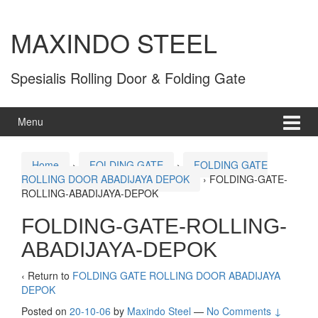
MAXINDO STEEL
Spesialis Rolling Door & Folding Gate
Menu
Home
›
FOLDING GATE
›
FOLDING GATE
ROLLING DOOR ABADIJAYA DEPOK
›
FOLDING-GATE-
ROLLING-ABADIJAYA-DEPOK
FOLDING-GATE-ROLLING-
ABADIJAYA-DEPOK
‹ Return to
FOLDING GATE ROLLING DOOR ABADIJAYA
DEPOK
Posted on
20-10-06
by
Maxindo Steel
—
No Comments ↓