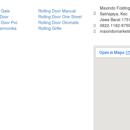
Maxindo Folding 
 Gate
Rolling Door Manual
Satriajaya, Kec
 Door
Rolling Door One Sheet
Jawa Barat 175
 Door Pvc
Rolling Door Otomatis
0822-1182-8759
Harmonika
Rolling Grille
maxindomarket