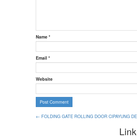
Name
*
Email
*
Website
←
FOLDING GATE ROLLING DOOR CIPAYUNG D
Link