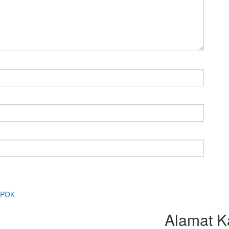
EPOK
Alamat K