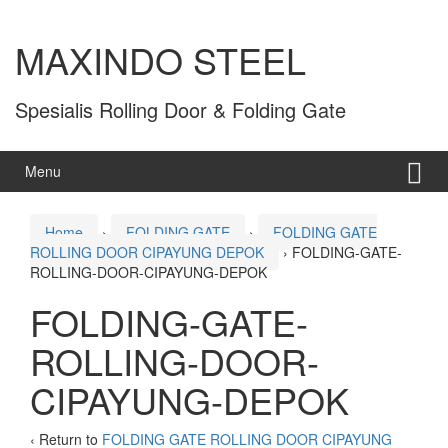
MAXINDO STEEL
Spesialis Rolling Door & Folding Gate
Menu
Home
›
FOLDING GATE
›
FOLDING GATE
ROLLING DOOR CIPAYUNG DEPOK
›
FOLDING-GATE-
ROLLING-DOOR-CIPAYUNG-DEPOK
FOLDING-GATE-
ROLLING-DOOR-
CIPAYUNG-DEPOK
‹ Return to
FOLDING GATE ROLLING DOOR CIPAYUNG