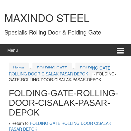
MAXINDO STEEL
Spesialis Rolling Door & Folding Gate
Menu
Home
›
FOLDING GATE
›
FOLDING GATE
ROLLING DOOR CISALAK PASAR DEPOK
›
FOLDING-
GATE-ROLLING-DOOR-CISALAK-PASAR-DEPOK
FOLDING-GATE-ROLLING-
DOOR-CISALAK-PASAR-
DEPOK
‹ Return to
FOLDING GATE ROLLING DOOR CISALAK
PASAR DEPOK