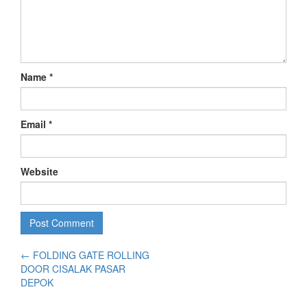
Name
*
Email
*
Website
←
FOLDING GATE ROLLING
DOOR CISALAK PASAR
DEPOK