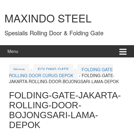
MAXINDO STEEL
Spesialis Rolling Door & Folding Gate
Menu
Home
›
FOLDING GATE
›
FOLDING GATE
ROLLING DOOR CURUG DEPOK
›
FOLDING-GATE-
JAKARTA-ROLLING-DOOR-BOJONGSARI-LAMA-DEPOK
FOLDING-GATE-JAKARTA-
ROLLING-DOOR-
BOJONGSARI-LAMA-
DEPOK