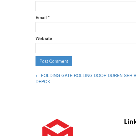
Email
*
Website
←
FOLDING GATE ROLLING DOOR DUREN SERI
DEPOK
Lin