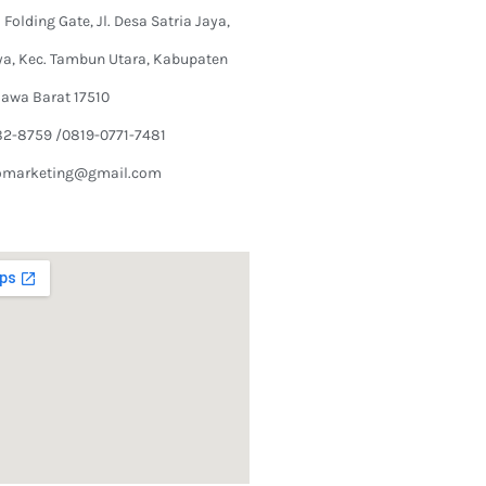
Folding Gate, Jl. Desa Satria Jaya,
ya, Kec. Tambun Utara, Kabupaten
Jawa Barat 17510
82-8759 /0819-0771-7481
omarketing@gmail.com