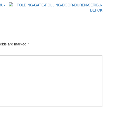
ields are marked
*