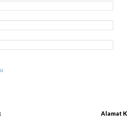
BU
k
Alamat 