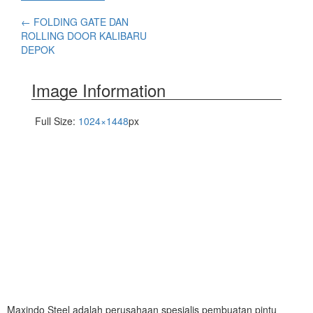
←
FOLDING GATE DAN
ROLLING DOOR KALIBARU
DEPOK
Image Information
Full Size:
1024×1448
px
Maxindo Steel adalah perusahaan spesialis pembuatan pintu