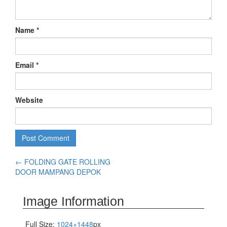
Name
*
Email
*
Website
←
FOLDING GATE ROLLING
DOOR MAMPANG DEPOK
Image Information
Full Size:
1024×1448
px