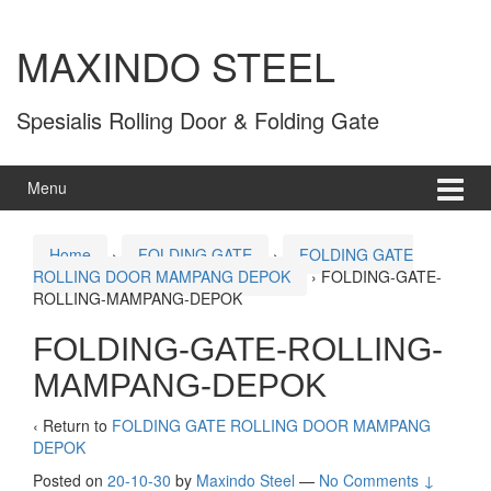
MAXINDO STEEL
Spesialis Rolling Door & Folding Gate
Menu
Home
›
FOLDING GATE
›
FOLDING GATE
ROLLING DOOR MAMPANG DEPOK
›
FOLDING-GATE-
ROLLING-MAMPANG-DEPOK
FOLDING-GATE-ROLLING-
MAMPANG-DEPOK
‹ Return to
FOLDING GATE ROLLING DOOR MAMPANG
DEPOK
Posted on
20-10-30
by
Maxindo Steel
—
No Comments ↓