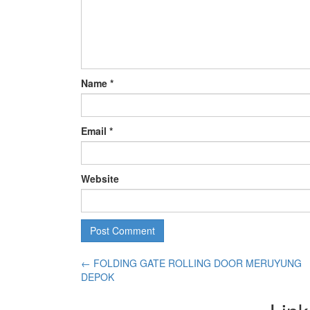
Name
*
Email
*
Website
←
FOLDING GATE ROLLING DOOR MERUYUNG
DEPOK