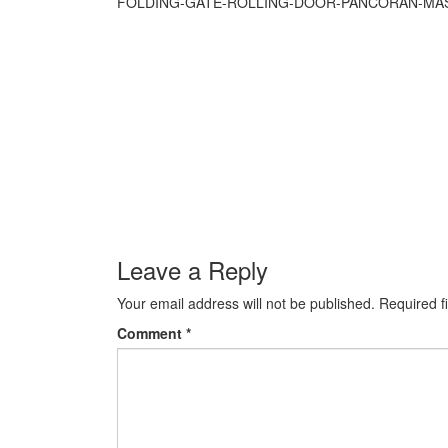
FOLDING-GATE-ROLLING-DOOR-PANCORAN-MA
Leave a Reply
Your email address will not be published.
Required f
Comment
*