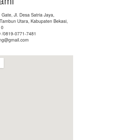
ami
Gate, Jl. Desa Satria Jaya,
. Tambun Utara, Kabupaten Bekasi,
10
 /0819-0771-7481
ing@gmail.com