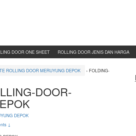
LING DOOR ONE SHEET
ROLLING DOOR JENIS DAN HARGA
ATE ROLLING DOOR MERUYUNG DEPOK
›
FOLDING-
LLING-DOOR-
DEPOK
UYUNG DEPOK
nts ↓