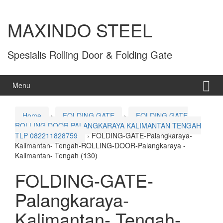
MAXINDO STEEL
Spesialis Rolling Door & Folding Gate
Menu
Home
›
FOLDING GATE
›
FOLDING GATE
ROLLING DOOR PALANGKARAYA KALIMANTAN TENGAH
TLP 082211828759
›
FOLDING-GATE-Palangkaraya-
Kalimantan- Tengah-ROLLING-DOOR-Palangkaraya -
Kalimantan- Tengah (130)
FOLDING-GATE-
Palangkaraya-
Kalimantan- Tengah-