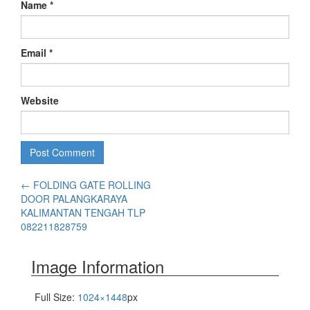
Name
*
Email
*
Website
←
FOLDING GATE ROLLING
DOOR PALANGKARAYA
KALIMANTAN TENGAH TLP
082211828759
Image Information
Full Size:
1024×1448
px