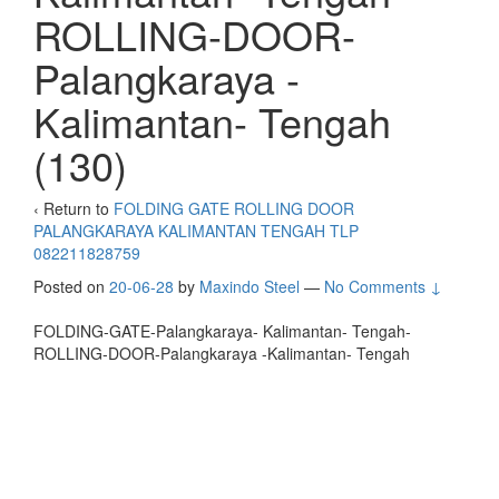
ROLLING-DOOR-
Palangkaraya -
Kalimantan- Tengah
(130)
‹ Return to
FOLDING GATE ROLLING DOOR
PALANGKARAYA KALIMANTAN TENGAH TLP
082211828759
Posted on
20-06-28
by
Maxindo Steel
—
No Comments ↓
FOLDING-GATE-Palangkaraya- Kalimantan- Tengah-
ROLLING-DOOR-Palangkaraya -Kalimantan- Tengah