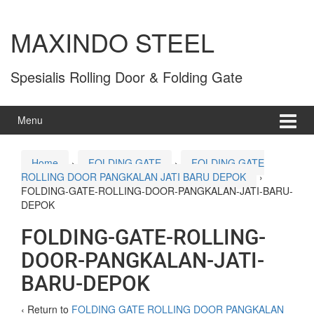
MAXINDO STEEL
Spesialis Rolling Door & Folding Gate
Menu
Home
›
FOLDING GATE
›
FOLDING GATE
ROLLING DOOR PANGKALAN JATI BARU DEPOK
›
FOLDING-GATE-ROLLING-DOOR-PANGKALAN-JATI-BARU-
DEPOK
FOLDING-GATE-ROLLING-
DOOR-PANGKALAN-JATI-
BARU-DEPOK
‹ Return to
FOLDING GATE ROLLING DOOR PANGKALAN