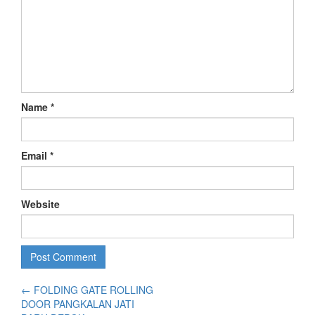
Name
*
Email
*
Website
←
FOLDING GATE ROLLING
DOOR PANGKALAN JATI