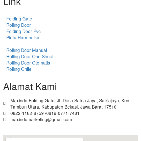
Link
Folding Gate
Rolling Door
Folding Door Pvc
Pintu Harmonika
Rolling Door Manual
Rolling Door One Sheet
Rolling Door Otomatis
Rolling Grille
Alamat Kami
Maxindo Folding Gate, Jl. Desa Satria Jaya, Satriajaya, Kec.
Tambun Utara, Kabupaten Bekasi, Jawa Barat 17510
0822-1182-8759 /0819-0771-7481
maxindomarketing@gmail.com