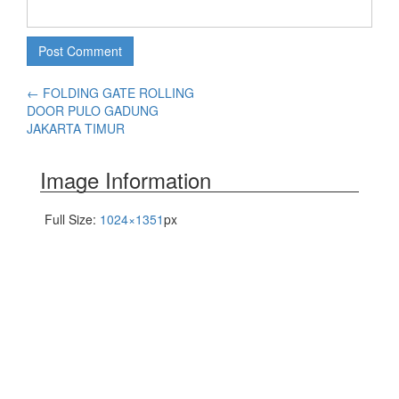
←
FOLDING GATE ROLLING
DOOR PULO GADUNG
JAKARTA TIMUR
Image Information
Full Size:
1024×1351
px