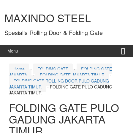
MAXINDO STEEL
Spesialis Rolling Door & Folding Gate
Menu
Home
›
FOLDING GATE
›
FOLDING GATE
JAKARTA
›
FOLDING GATE JAKARTA TIMUR
›
FOLDING GATE ROLLING DOOR PULO GADUNG
JAKARTA TIMUR
›
FOLDING GATE PULO GADUNG
JAKARTA TIMUR
FOLDING GATE PULO
GADUNG JAKARTA
TIMUR