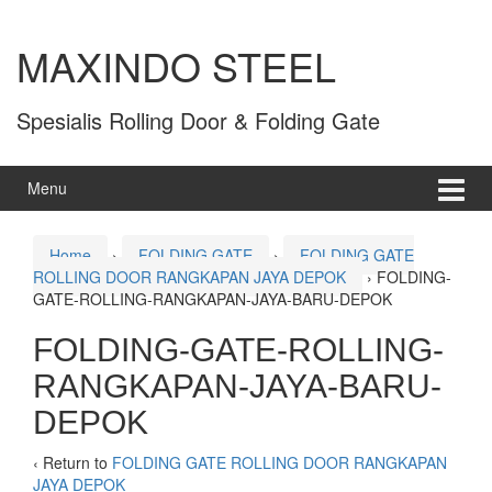
MAXINDO STEEL
Spesialis Rolling Door & Folding Gate
Menu
Home
›
FOLDING GATE
›
FOLDING GATE
ROLLING DOOR RANGKAPAN JAYA DEPOK
›
FOLDING-
GATE-ROLLING-RANGKAPAN-JAYA-BARU-DEPOK
FOLDING-GATE-ROLLING-
RANGKAPAN-JAYA-BARU-
DEPOK
‹ Return to
FOLDING GATE ROLLING DOOR RANGKAPAN
JAYA DEPOK