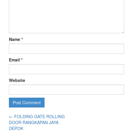
Name
*
Email
*
Website
←
FOLDING GATE ROLLING
DOOR RANGKAPAN JAYA
DEPOK