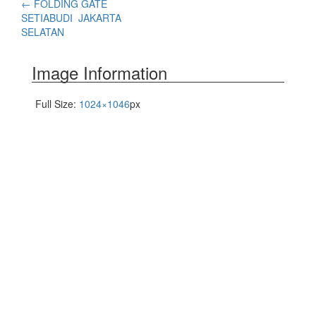
←
FOLDING GATE
SETIABUDI JAKARTA
SELATAN
Image Information
Full Size:
1024×1046
px