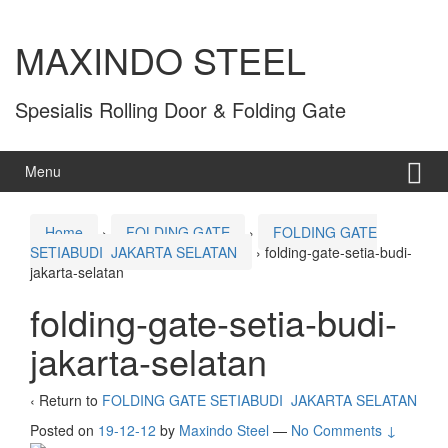
MAXINDO STEEL
Spesialis Rolling Door & Folding Gate
Menu
Home
›
FOLDING GATE
›
FOLDING GATE
SETIABUDI JAKARTA SELATAN
›
folding-gate-setia-budi-
jakarta-selatan
folding-gate-setia-budi-
jakarta-selatan
‹ Return to
FOLDING GATE SETIABUDI JAKARTA SELATAN
Posted on
19-12-12
by
Maxindo Steel
—
No Comments ↓