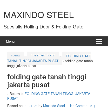
MAXINDO STEEL
Spesialis Rolling Door & Folding Gate
Menu
Home
›
FOLDING GATE
›
FOLDING GATE
TANAH TINGGI JAKARTA PUSAT
›
folding gate tanah
tinggi jakarta pusat
folding gate tanah tinggi
jakarta pusat
‹ Return to
FOLDING GATE TANAH TINGGI JAKARTA
PUSAT
Posted on
20-01-23
by
Maxindo Steel
—
No Comments ↓