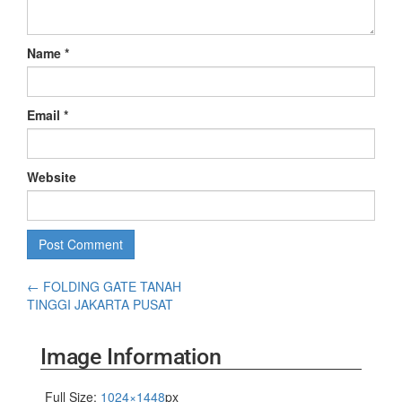
Name
*
Email
*
Website
←
FOLDING GATE TANAH
TINGGI JAKARTA PUSAT
Image Information
Full Size:
1024×1448
px