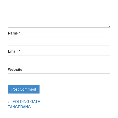
Name
*
Email
*
Website
←
FOLDING GATE
TANGERANG