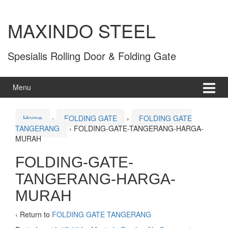
MAXINDO STEEL
Spesialis Rolling Door & Folding Gate
Menu
Home
›
FOLDING GATE
›
FOLDING GATE
TANGERANG
›
FOLDING-GATE-TANGERANG-HARGA-
MURAH
FOLDING-GATE-
TANGERANG-HARGA-
MURAH
‹ Return to
FOLDING GATE TANGERANG