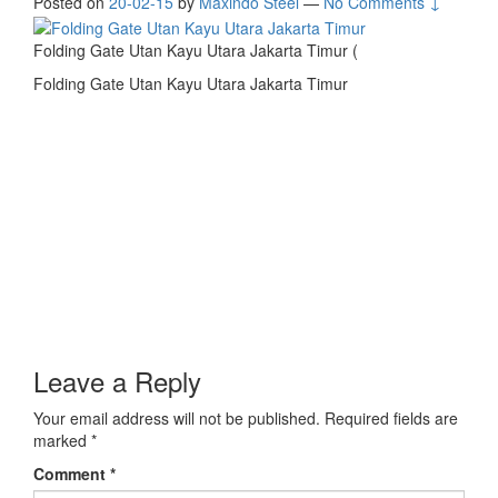
Posted on
20-02-15
by
Maxindo Steel
—
No Comments ↓
Folding Gate Utan Kayu Utara Jakarta Timur (
Folding Gate Utan Kayu Utara Jakarta Timur
Leave a Reply
Your email address will not be published.
Required fields are
marked
*
Comment
*