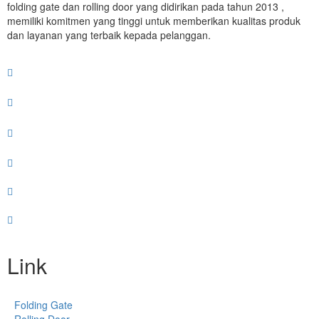
folding gate dan rolling door yang didirikan pada tahun 2013 ,
memiliki komitmen yang tinggi untuk memberikan kualitas produk
dan layanan yang terbaik kepada pelanggan.
Link
Folding Gate
Rolling Door