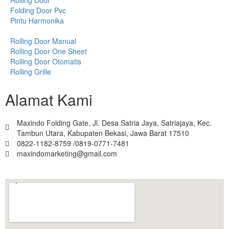
Folding Door Pvc
Pintu Harmonika
Rolling Door Manual
Rolling Door One Sheet
Rolling Door Otomatis
Rolling Grille
Alamat Kami
Maxindo Folding Gate, Jl. Desa Satria Jaya, Satriajaya, Kec.
Tambun Utara, Kabupaten Bekasi, Jawa Barat 17510
0822-1182-8759 /0819-0771-7481
maxindomarketing@gmail.com