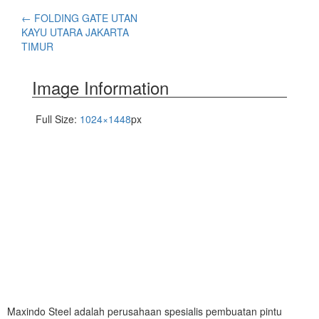
←
FOLDING GATE UTAN
KAYU UTARA JAKARTA
TIMUR
Image Information
Full Size:
1024×1448
px
Maxindo Steel adalah perusahaan spesialis pembuatan pintu