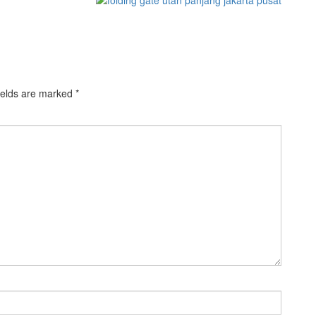
ields are marked
*