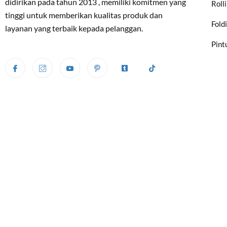
didirikan pada tahun 2013 , memiliki komitmen yang
Roll
tinggi untuk memberikan kualitas produk dan
Fold
layanan yang terbaik kepada pelanggan.
Pint