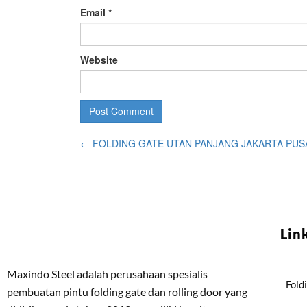
Email
*
Website
←
FOLDING GATE UTAN PANJANG JAKARTA PUS
Lin
Maxindo Steel adalah perusahaan spesialis
Fold
pembuatan pintu folding gate dan rolling door yang