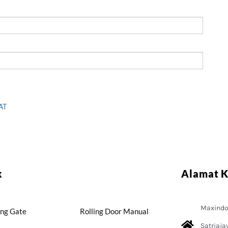
AT
k
Alamat 
Maxindo 
ing Gate
Rolling Door Manual
Satriaja