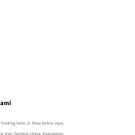
Kami
Folding Gate, Jl. Desa Satria Jaya,
ya, Kec. Tambun Utara, Kabupaten