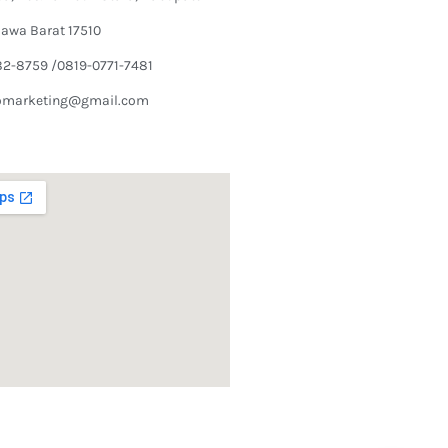
Jawa Barat 17510
82-8759 /0819-0771-7481
omarketing@gmail.com