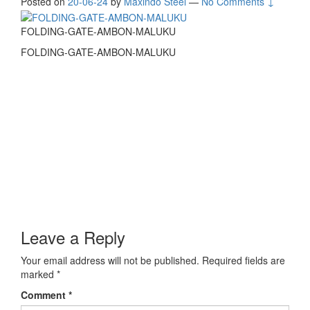
Posted on
20-06-24
by
Maxindo Steel
—
No Comments ↓
FOLDING-GATE-AMBON-MALUKU
FOLDING-GATE-AMBON-MALUKU
Leave a Reply
Your email address will not be published.
Required fields are
marked
*
Comment
*