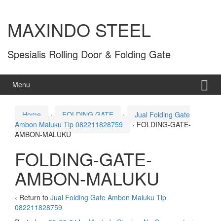
MAXINDO STEEL
Spesialis Rolling Door & Folding Gate
Menu
Home
›
FOLDING GATE
›
Jual Folding Gate
Ambon Maluku Tlp 082211828759
›
FOLDING-GATE-
AMBON-MALUKU
FOLDING-GATE-
AMBON-MALUKU
‹ Return to
Jual Folding Gate Ambon Maluku Tlp
082211828759