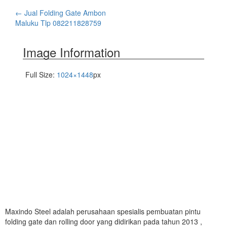
←
Jual Folding Gate Ambon
Maluku Tlp 082211828759
Image Information
Full Size:
1024×1448
px
Maxindo Steel adalah perusahaan spesialis pembuatan pintu
folding gate dan rolling door yang didirikan pada tahun 2013 ,