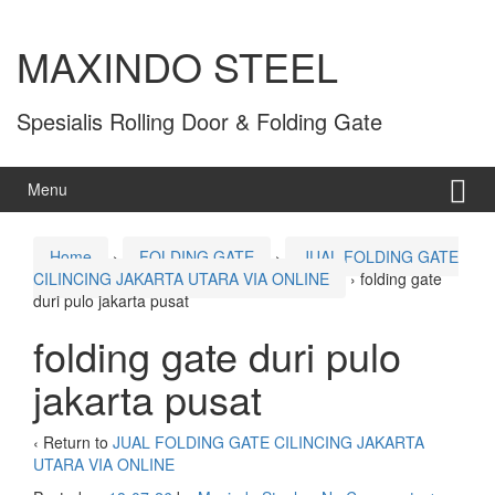
MAXINDO STEEL
Spesialis Rolling Door & Folding Gate
Menu
Home
›
FOLDING GATE
›
JUAL FOLDING GATE
CILINCING JAKARTA UTARA VIA ONLINE
›
folding gate
duri pulo jakarta pusat
folding gate duri pulo
jakarta pusat
‹ Return to
JUAL FOLDING GATE CILINCING JAKARTA
UTARA VIA ONLINE