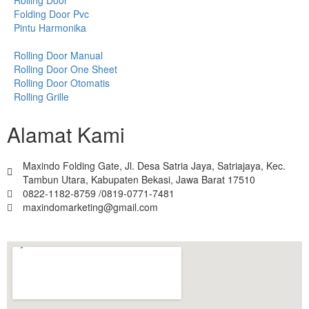
Folding Door Pvc
Pintu Harmonika
Rolling Door Manual
Rolling Door One Sheet
Rolling Door Otomatis
Rolling Grille
Alamat Kami
Maxindo Folding Gate, Jl. Desa Satria Jaya, Satriajaya, Kec.
Tambun Utara, Kabupaten Bekasi, Jawa Barat 17510
0822-1182-8759 /0819-0771-7481
maxindomarketing@gmail.com