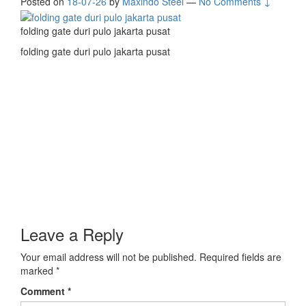
Posted on
18-07-26
by
Maxindo Steel
—
No Comments ↓
folding gate duri pulo jakarta pusat
folding gate duri pulo jakarta pusat
Leave a Reply
Your email address will not be published.
Required fields are
marked
*
Comment
*