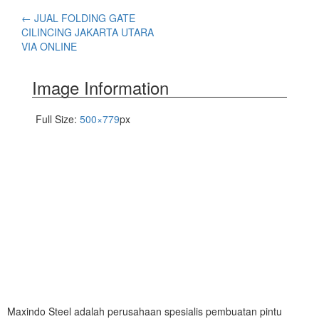
←
JUAL FOLDING GATE
CILINCING JAKARTA UTARA
VIA ONLINE
Image Information
Full Size:
500×779
px
Maxindo Steel adalah perusahaan spesialis pembuatan pintu