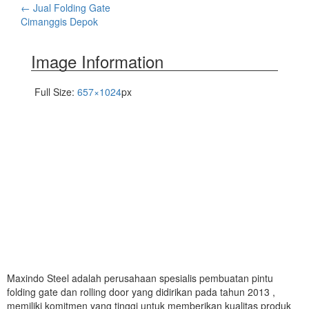
←
Jual Folding Gate
Cimanggis Depok
Image Information
Full Size:
657×1024
px
Maxindo Steel adalah perusahaan spesialis pembuatan pintu
folding gate dan rolling door yang didirikan pada tahun 2013 ,
memiliki komitmen yang tinggi untuk memberikan kualitas produk