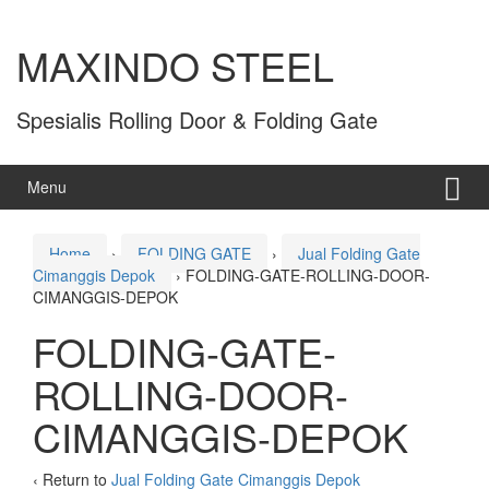
MAXINDO STEEL
Spesialis Rolling Door & Folding Gate
Menu
Home
›
FOLDING GATE
›
Jual Folding Gate
Cimanggis Depok
›
FOLDING-GATE-ROLLING-DOOR-
CIMANGGIS-DEPOK
FOLDING-GATE-
ROLLING-DOOR-
CIMANGGIS-DEPOK
‹ Return to
Jual Folding Gate Cimanggis Depok