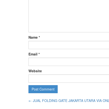
Name
*
Email
*
Website
←
JUAL FOLDING GATE JAKARTA UTARA VIA ON