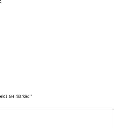
K
ields are marked
*