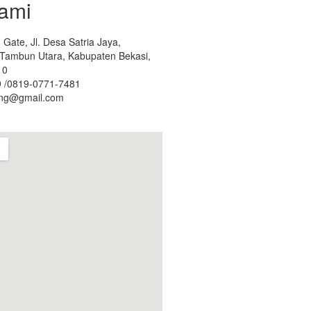
ami
Gate, Jl. Desa Satria Jaya,
. Tambun Utara, Kabupaten Bekasi,
10
 /0819-0771-7481
ing@gmail.com