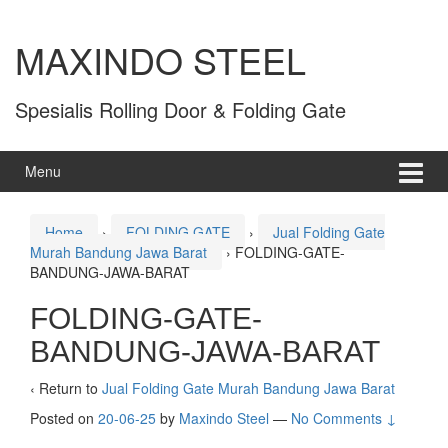
MAXINDO STEEL
Spesialis Rolling Door & Folding Gate
Menu
Home
›
FOLDING GATE
›
Jual Folding Gate
Murah Bandung Jawa Barat
›
FOLDING-GATE-
BANDUNG-JAWA-BARAT
FOLDING-GATE-
BANDUNG-JAWA-BARAT
‹ Return to
Jual Folding Gate Murah Bandung Jawa Barat
Posted on
20-06-25
by
Maxindo Steel
—
No Comments ↓