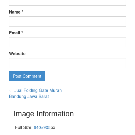
Name
*
Email
*
Website
←
Jual Folding Gate Murah
Bandung Jawa Barat
Image Information
Full Size:
640×905
px