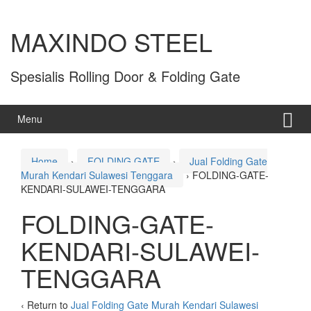
MAXINDO STEEL
Spesialis Rolling Door & Folding Gate
Menu
Home
›
FOLDING GATE
›
Jual Folding Gate
Murah Kendari Sulawesi Tenggara
›
FOLDING-GATE-
KENDARI-SULAWEI-TENGGARA
FOLDING-GATE-
KENDARI-SULAWEI-
TENGGARA
‹ Return to
Jual Folding Gate Murah Kendari Sulawesi