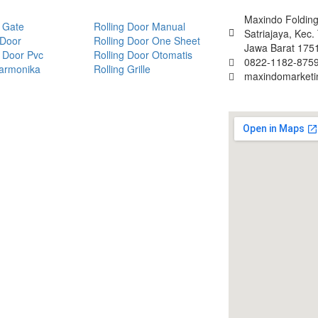
Maxindo Folding 
 Gate
Rolling Door Manual
Satriajaya, Kec
 Door
Rolling Door One Sheet
Jawa Barat 175
 Door Pvc
Rolling Door Otomatis
0822-1182-8759
Harmonika
Rolling Grille
maxindomarket