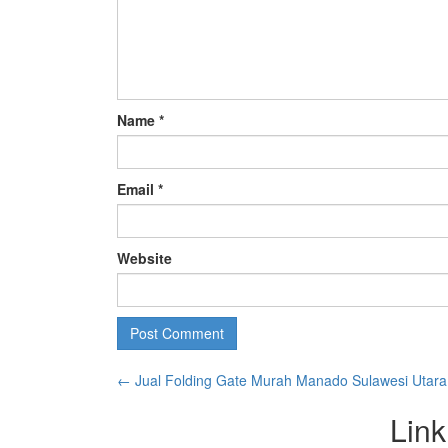
Name
*
Email
*
Website
←
Jual Folding Gate Murah Manado Sulawesi Utara
Link