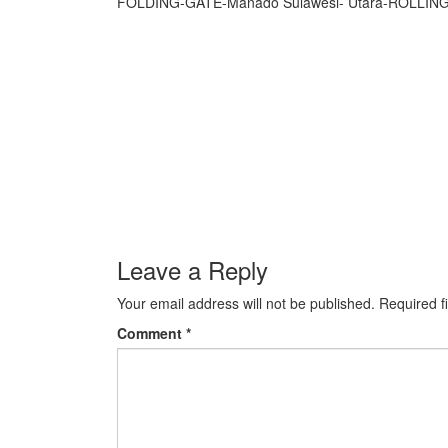
FOLDING-GATE-Manado Sulawesi- Utara-ROLLING
Leave a Reply
Your email address will not be published.
Required f
Comment
*