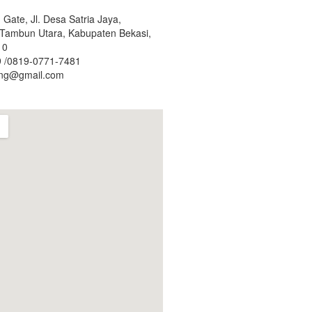
Gate, Jl. Desa Satria Jaya,
. Tambun Utara, Kabupaten Bekasi,
10
 /0819-0771-7481
ing@gmail.com