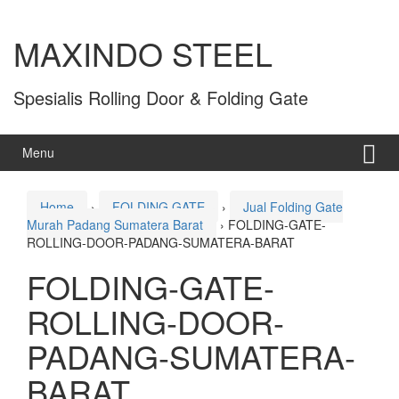
MAXINDO STEEL
Spesialis Rolling Door & Folding Gate
Menu
Home
›
FOLDING GATE
›
Jual Folding Gate
Murah Padang Sumatera Barat
›
FOLDING-GATE-
ROLLING-DOOR-PADANG-SUMATERA-BARAT
FOLDING-GATE-
ROLLING-DOOR-
PADANG-SUMATERA-
BARAT