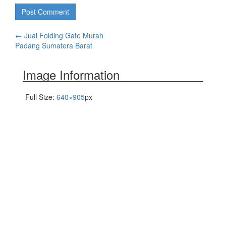
←
Jual Folding Gate Murah
Padang Sumatera Barat
Image Information
Full Size:
640×905
px