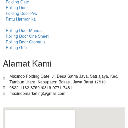
Folding Gate
Rolling Door
Folding Door Pvc
Pintu Harmonika
Rolling Door Manual
Rolling Door One Sheet
Rolling Door Otomatis
Rolling Grille
Alamat Kami
Maxindo Folding Gate, Jl. Desa Satria Jaya, Satriajaya, Kec.
Tambun Utara, Kabupaten Bekasi, Jawa Barat 17510
0822-1182-8759 /0819-0771-7481
maxindomarketing@gmail.com