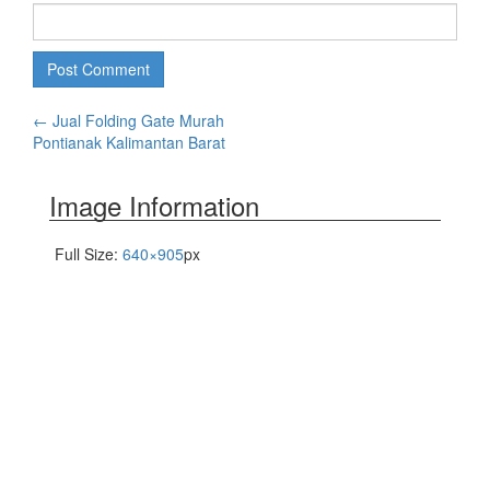
←
Jual Folding Gate Murah
Pontianak Kalimantan Barat
Image Information
Full Size:
640×905
px