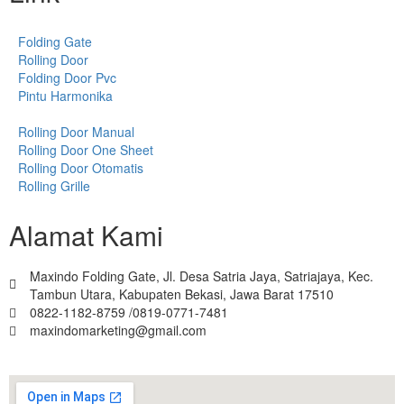
Folding Gate
Rolling Door
Folding Door Pvc
Pintu Harmonika
Rolling Door Manual
Rolling Door One Sheet
Rolling Door Otomatis
Rolling Grille
Alamat Kami
Maxindo Folding Gate, Jl. Desa Satria Jaya, Satriajaya, Kec.
Tambun Utara, Kabupaten Bekasi, Jawa Barat 17510
0822-1182-8759 /0819-0771-7481
maxindomarketing@gmail.com