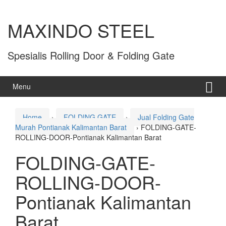
MAXINDO STEEL
Spesialis Rolling Door & Folding Gate
Menu
Home
›
FOLDING GATE
›
Jual Folding Gate
Murah Pontianak Kalimantan Barat
›
FOLDING-GATE-
ROLLING-DOOR-Pontianak Kalimantan Barat
FOLDING-GATE-
ROLLING-DOOR-
Pontianak Kalimantan
Barat